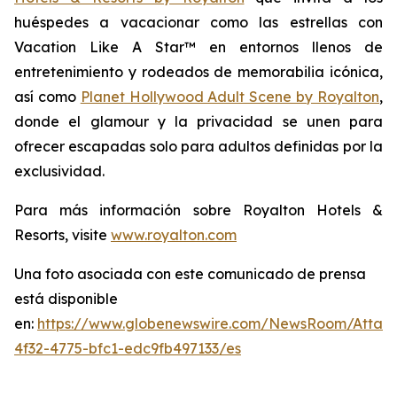
huéspedes a vacacionar como las estrellas con
Vacation Like A Star™
en entornos llenos de
entretenimiento y rodeados de memorabilia icónica,
así como
Planet Hollywood Adult Scene by Royalton
,
donde el glamour y la privacidad se unen para
ofrecer escapadas solo para adultos definidas por la
exclusividad.
Para más información sobre Royalton Hotels &
Resorts, visite
www.royalton.com
Una foto asociada con este comunicado de prensa
está disponible
en:
https://www.globenewswire.com/NewsRoom/Attac
4f32-4775-bfc1-edc9fb497133/es