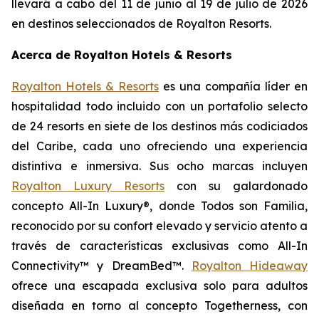
llevará a cabo del 11 de junio al 19 de julio de 2026
en destinos seleccionados de Royalton Resorts.
Acerca de Royalton Hotels & Resorts
Royalton Hotels & Resorts
es una compañía líder en
hospitalidad todo incluido con un portafolio selecto
de 24 resorts en siete de los destinos más codiciados
del Caribe, cada uno ofreciendo una experiencia
distintiva e inmersiva. Sus ocho marcas incluyen
Royalton Luxury Resorts
con su galardonado
concepto All-In Luxury®, donde
Todos son Familia
,
reconocido por su confort elevado y servicio atento a
través de características exclusivas como All-In
Connectivity™ y DreamBed™.
Royalton Hideaway
ofrece una escapada exclusiva solo para adultos
diseñada en torno al concepto
Togetherness
, con