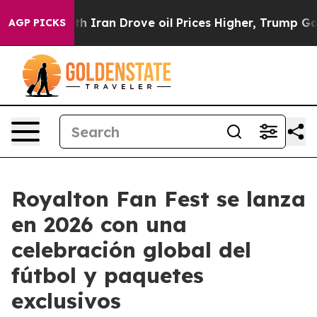
 war With Iran Drove oil Prices Higher, Trump Gave P
AGP PICKS
Royalton Fan Fest se lanza
en 2026 con una
celebración global del
fútbol y paquetes
exclusivos