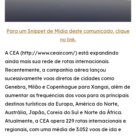
Para um Snippet de Mídia deste comunicado, clique
no link.
A CEA (http://www.ceair.com/) está expandindo
ainda mais sua rede de rotas internacionais.
Recentemente, a companhia aérea lançou
sucessivamente voos diretos de cidades como
Genebra, Milão e Copenhague para Xangai, além de
aumentar as frequências dos voos para os principais
destinos turísticos da Europa, América do Norte,
Austrália, Japão, Coreia do Sul e Norte da África.
Atualmente, a CEA opera 229 rotas internacionais e
regionais, com uma média de 3.052 voos de ida e