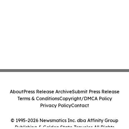
About
Press Release Archive
Submit Press Release
Terms & Conditions
Copyright/DMCA Policy
Privacy Policy
Contact
© 1995-2026 Newsmatics Inc. dba Affinity Group
Publishing & Golden State Traveler. All Rights