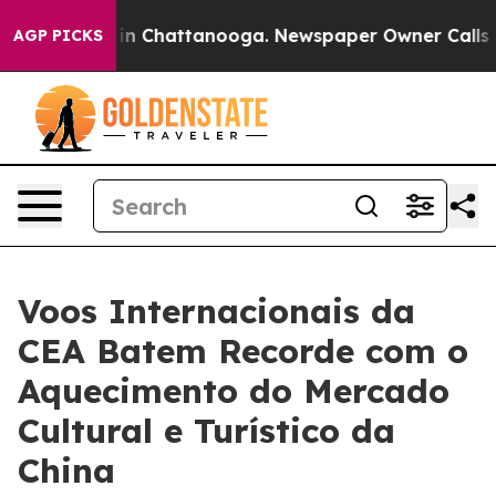
e
Chaos in Chattanooga. Newspaper Owner Calls the P
AGP PICKS
Voos Internacionais da
CEA Batem Recorde com o
Aquecimento do Mercado
Cultural e Turístico da
China